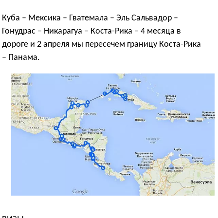
Куба – Мексика – Гватемала – Эль Сальвадор –
Гонудрас – Никарагуа – Коста-Рика – 4 месяца в
дороге и 2 апреля мы пересечем границу Коста-Рика
– Панама.