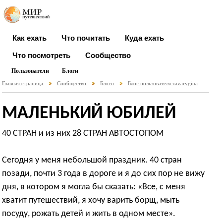
Как ехать
Что почитать
Куда ехать
Что посмотреть
Сообщество
Пользователи
Блоги
Главная страница
Сообщество
Блоги
Блог пользователя zavarygina
МАЛЕНЬКИЙ ЮБИЛЕЙ
40 СТРАН и из них 28 СТРАН АВТОСТОПОМ
Сегодня у меня небольшой праздник. 40 стран
позади, почти 3 года в дороге и я до сих пор не вижу
дня, в котором я могла бы сказать: «Все, с меня
хватит путешествий, я хочу варить борщ, мыть
посуду, рожать детей и жить в одном месте».