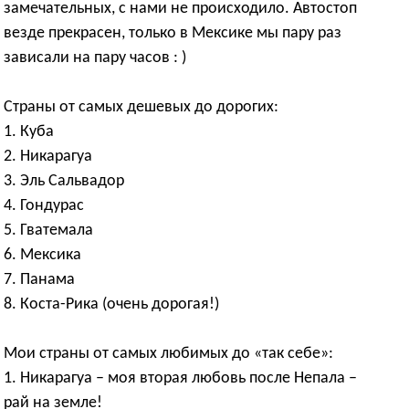
замечательных, с нами не происходило. Автостоп
везде прекрасен, только в Мексике мы пару раз
зависали на пару часов : )
Страны от самых дешевых до дорогих:
1. Куба
2. Никарагуа
3. Эль Сальвадор
4. Гондурас
5. Гватемала
6. Мексика
7. Панама
8. Коста-Рика (очень дорогая!)
Мои страны от самых любимых до «так себе»:
1. Никарагуа – моя вторая любовь после Непала –
рай на земле!