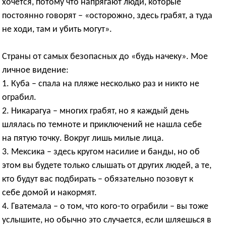
хочется, потому что напрягают люди, которые
постоянно говорят – «осторожно, здесь грабят, а туда
не ходи, там и убить могут».
Страны от самых безопасных до «будь начеку». Мое
личное видение:
1. Куба – спала на пляже несколько раз и никто не
ограбил.
2. Никарагуа – многих грабят, но я каждый день
шлялась по темноте и приключений не нашла себе
на пятую точку. Вокруг лишь милые лица.
3. Мексика – здесь кругом насилие и банды, но об
этом вы будете только слышать от других людей, а те,
кто будут вас подбирать – обязательно позовут к
себе домой и накормят.
4. Гватемала – о том, что кого-то ограбили – вы тоже
услышите, но обычно это случается, если шляешься в