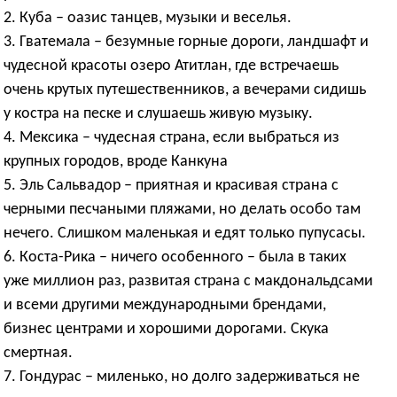
2. Куба – оазис танцев, музыки и веселья.
3. Гватемала – безумные горные дороги, ландшафт и
чудесной красоты озеро Атитлан, где встречаешь
очень крутых путешественников, а вечерами сидишь
у костра на песке и слушаешь живую музыку.
4. Мексика – чудесная страна, если выбраться из
крупных городов, вроде Канкуна
5. Эль Сальвадор – приятная и красивая страна с
черными песчаными пляжами, но делать особо там
нечего. Слишком маленькая и едят только пупусасы.
6. Коста-Рика – ничего особенного – была в таких
уже миллион раз, развитая страна с макдональдсами
и всеми другими международными брендами,
бизнес центрами и хорошими дорогами. Скука
смертная.
7. Гондурас – миленько, но долго задерживаться не