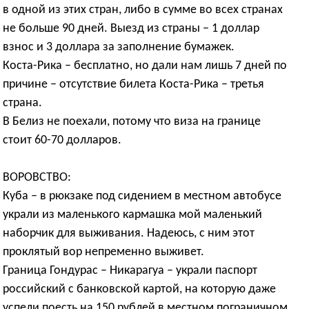
в одной из этих стран, либо в сумме во всех странах
не больше 90 дней. Выезд из страны – 1 доллар
взнос и 3 доллара за заполнение бумажек.
Коста-Рика – бесплатно, но дали нам лишь 7 дней по
причине – отсутствие билета Коста-Рика – третья
страна.
В Белиз не поехали, потому что виза на границе
стоит 60-70 долларов.
ВОРОВСТВО:
Куба – в рюкзаке под сидением в местном автобусе
украли из маленького кармашка мой маленький
наборчик для выживания. Надеюсь, с ним этот
проклятый вор непременно выживет.
Граница Гондурас – Никарагуа – украли паспорт
российский с банковской картой, на которую даже
успели поесть на 150 рублей в местном пограничном